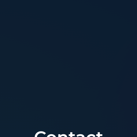
nieuw.
design