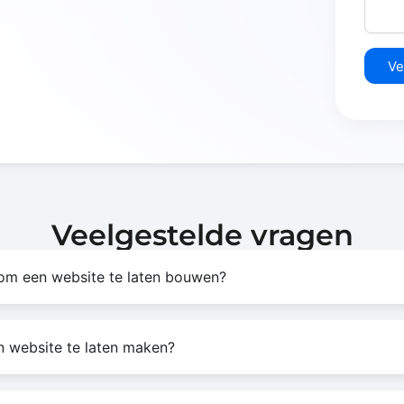
Ve
Veelgestelde vragen
 om een website te laten bouwen?
n website te laten maken?