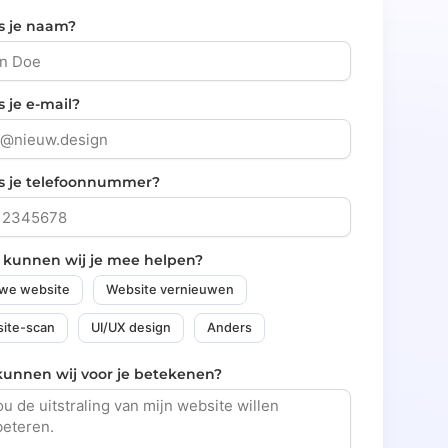
s je naam?
s je e-mail?
is je telefoonnummer?
 kunnen wij je mee helpen?
we website
Website vernieuwen
ite-scan
UI/UX design
Anders
kunnen wij voor je betekenen?