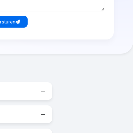
rsturen