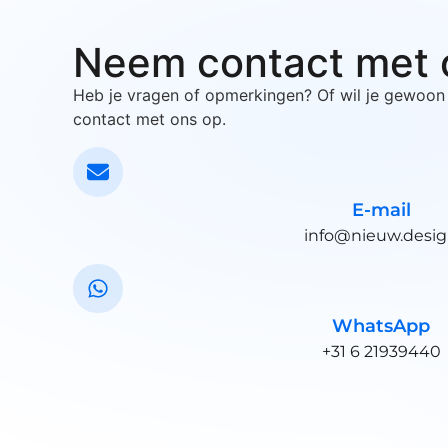
Neem contact met 
Heb je vragen of opmerkingen? Of wil je gewoo
contact met ons op.
E-mail
info@nieuw.desi
WhatsApp
+31 6 21939440